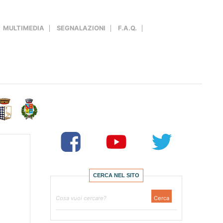
MULTIMEDIA
SEGNALAZIONI
F.A.Q.
CERCA NEL SITO
Ricerca
Cerca
per: