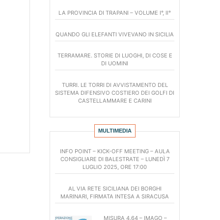
LA PROVINCIA DI TRAPANI – VOLUME I°, II°
QUANDO GLI ELEFANTI VIVEVANO IN SICILIA
TERRAMARE. STORIE DI LUOGHI, DI COSE E
DI UOMINI
TURRI. LE TORRI DI AVVISTAMENTO DEL
SISTEMA DIFENSIVO COSTIERO DEI GOLFI DI
CASTELLAMMARE E CARINI
MULTIMEDIA
INFO POINT – KICK-OFF MEETING – AULA
CONSIGLIARE DI BALESTRATE – LUNEDÌ 7
LUGLIO 2025, ORE 17:00
AL VIA RETE SICILIANA DEI BORGHI
MARINARI, FIRMATA INTESA A SIRACUSA
MISURA 4.64 – IMAGO –