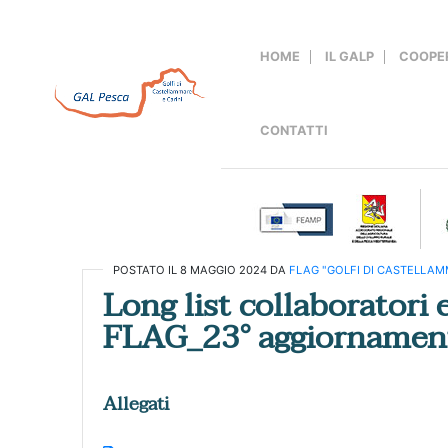
Salta
al
contenuto
HOME
IL GALP
COOPE
CONTATTI
POSTATO IL
8 MAGGIO 2024
DA
FLAG "GOLFI DI CASTELLAM
Long list collaboratori e
FLAG_23° aggiornamen
Allegati