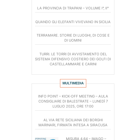
LA PROVINCIA DI TRAPANI – VOLUME I°, II°
QUANDO GLI ELEFANTI VIVEVANO IN SICILIA
TERRAMARE. STORIE DI LUOGHI, DI COSE E
DI UOMINI
TURRI. LE TORRI DI AVVISTAMENTO DEL
SISTEMA DIFENSIVO COSTIERO DEI GOLFI DI
CASTELLAMMARE E CARINI
MULTIMEDIA
INFO POINT – KICK-OFF MEETING – AULA
CONSIGLIARE DI BALESTRATE – LUNEDÌ 7
LUGLIO 2025, ORE 17:00
AL VIA RETE SICILIANA DEI BORGHI
MARINARI, FIRMATA INTESA A SIRACUSA
MISURA 4.64 – IMAGO –