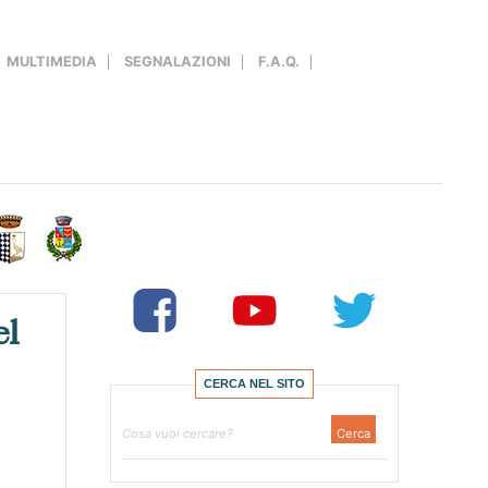
MULTIMEDIA
SEGNALAZIONI
F.A.Q.
el
CERCA NEL SITO
Ricerca
Cerca
per: