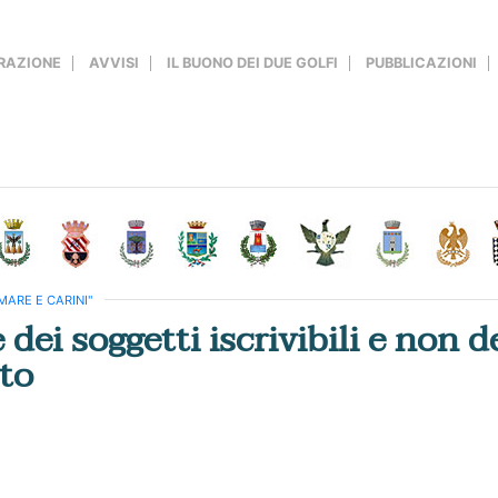
RAZIONE
AVVISI
IL BUONO DEI DUE GOLFI
PUBBLICAZIONI
MARE E CARINI"
 dei soggetti iscrivibili e non d
to